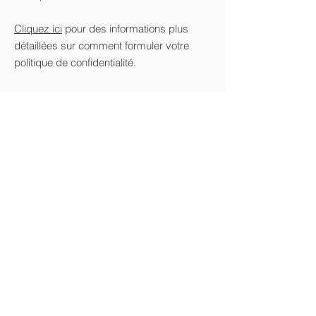
Cliquez ici
pour des informations plus
détaillées sur comment formuler votre
politique de confidentialité.
Mentions légales
Conditions générales de ventes
© 2022 par Kalon.