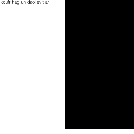
 koufr hag un daol evit ar